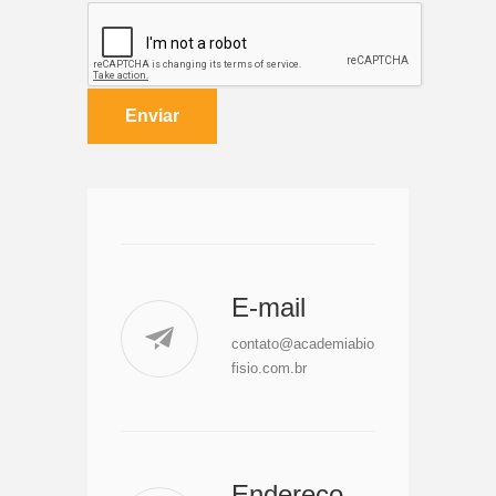
E-mail
contato@academiabio
fisio.com.br
Endereço