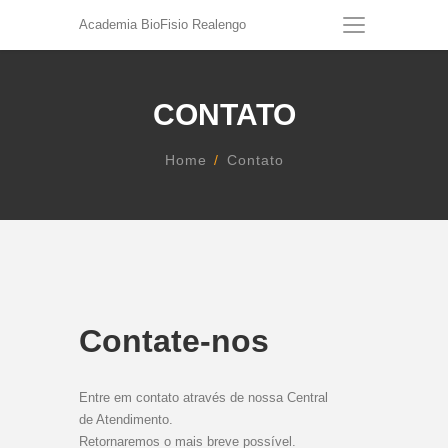
Academia BioFisio Realengo
CONTATO
Home
Contato
Contate-nos
Entre em contato através de nossa Central
de Atendimento.
Retornaremos o mais breve possível.