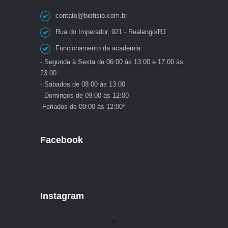
contato@biofisio.com.br
Rua do Imperador, 921 - Realengo/RJ
Funcionamento da academia:
- Segunda à Sexta de 06:00 às 13:00 e 17:00 às
23:00
- Sábados de 08:00 às 13:00
- Domingos de 09:00 às 12:00
-Feriados de 09:00 às 12:00*
Facebook
Instagram